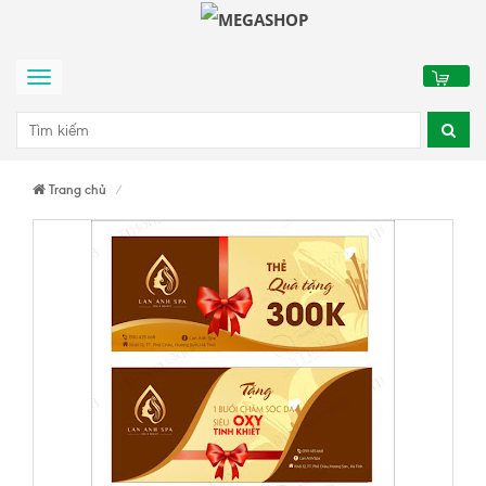
0
Menu
Trang chủ