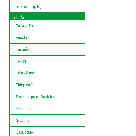
▼ Backdrop Bạt
▼In Ấn
Tờ kẹp File
Voucher
Túi giấy
Tờ rơi
Tiêu đề thư
Thiệp cưới
Standee-poter-Backdrop
Phong bì
Giấy mời
Catalogue