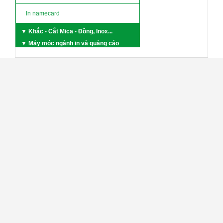
In namecard
▼ Khắc - Cắt Mica - Đồng, Inox...
▼ Máy móc ngành in và quảng cáo