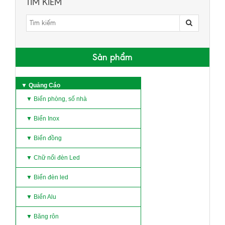
TÌM KIẾM
Sản phẩm
▼ Quảng Cáo
▼ Biển phòng, số nhà
▼ Biển Inox
▼ Biển đồng
▼ Chữ nổi đèn Led
▼ Biển đèn led
▼ Biển Alu
▼ Băng rôn