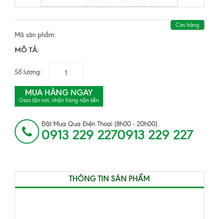
Còn hàng
Mã sản phẩm:
MÔ TẢ:
Số lượng:
MUA HÀNG NGAY
Giao tận nơi, nhận hàng nận tiền
Đặt Mua Qua Điện Thoại (8h00 - 20h00)
0913 229 2270913 229 227
THÔNG TIN SẢN PHẨM