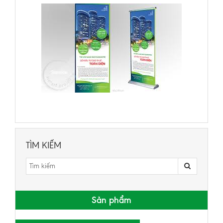
TÌM KIẾM
Sản phẩm