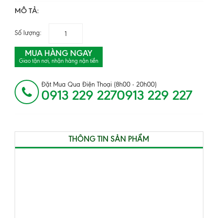
MÔ TẢ:
Số lượng:
MUA HÀNG NGAY
Giao tận nơi, nhận hàng nận tiền
Đặt Mua Qua Điện Thoại (8h00 - 20h00)
0913 229 2270913 229 227
THÔNG TIN SẢN PHẨM