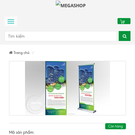
0
Menu
Trang chủ
Còn hàng
Mã sản phẩm: