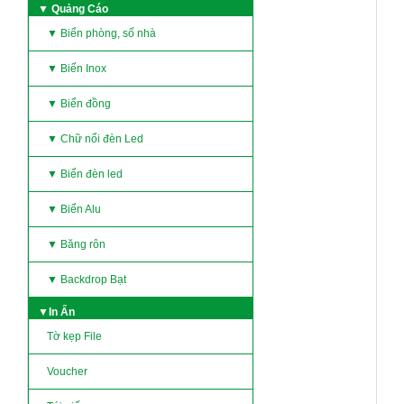
▼ Quảng Cáo
▼ Biển phòng, số nhà
▼ Biển Inox
▼ Biển đồng
▼ Chữ nổi đèn Led
▼ Biển đèn led
▼ Biển Alu
▼ Băng rôn
▼ Backdrop Bạt
▼In Ấn
Tờ kẹp File
Voucher