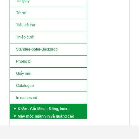
Túi giấy
Tờ rơi
Tiêu đề thư
Thiệp cưới
Standee-poter-Backdrop
Phong bì
Giấy mời
Catalogue
In namecard
▼ Khắc - Cắt Mica - Đồng, Inox...
▼ Máy móc ngành in và quảng cáo