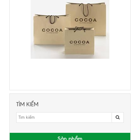
TÌM KIẾM
Sản phẩm