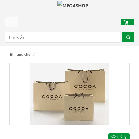
0
Menu
Trang chủ
Còn hàng