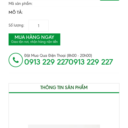
Mã sản phẩm:
MÔ TẢ:
Số lượng:
MUA HÀNG NGAY
Giao tận nơi, nhận hàng nận tiền
Đặt Mua Qua Điện Thoại (8h00 - 20h00)
0913 229 2270913 229 227
THÔNG TIN SẢN PHẨM