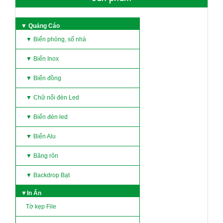
▼ Quảng Cáo
▼ Biển phòng, số nhà
▼ Biển Inox
▼ Biển đồng
▼ Chữ nổi đèn Led
▼ Biển đèn led
▼ Biển Alu
▼ Băng rôn
▼ Backdrop Bạt
▼In Ấn
Tờ kẹp File