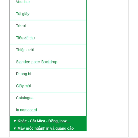
Voucher
Túi giấy
Tờ rơi
Tiêu đề thư
Thiệp cưới
Standee-poter-Backdrop
Phong bì
Giấy mời
Catalogue
In namecard
▼ Khắc - Cắt Mica - Đồng, Inox...
▼ Máy móc ngành in và quảng cáo