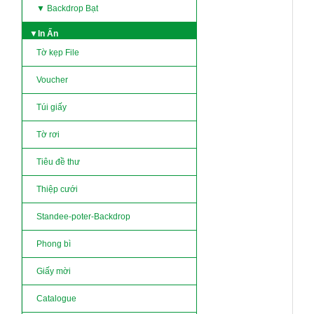
▼ Backdrop Bạt
▼In Ấn
Tờ kẹp File
Voucher
Túi giấy
Tờ rơi
Tiêu đề thư
Thiệp cưới
Standee-poter-Backdrop
Phong bì
Giấy mời
Catalogue