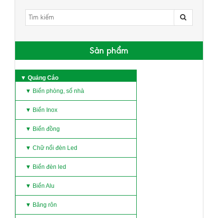
Sản phẩm
▼ Quảng Cáo
▼ Biển phòng, số nhà
▼ Biển Inox
▼ Biển đồng
▼ Chữ nổi đèn Led
▼ Biển đèn led
▼ Biển Alu
▼ Băng rôn