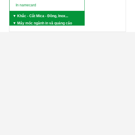
In namecard
▼ Khắc - Cắt Mica - Đồng, Inox...
▼ Máy móc ngành in và quảng cáo