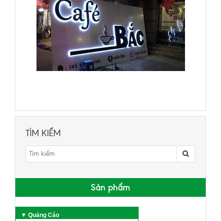
TÌM KIẾM
Sản phẩm
▼ Quảng Cáo