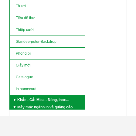
Tờ rơi
Tiêu đề thư
Thiệp cưới
Standee-poter-Backdrop
Phong bì
Giấy mời
Catalogue
In namecard
▼ Khắc - Cắt Mica - Đồng, Inox...
▼ Máy móc ngành in và quảng cáo