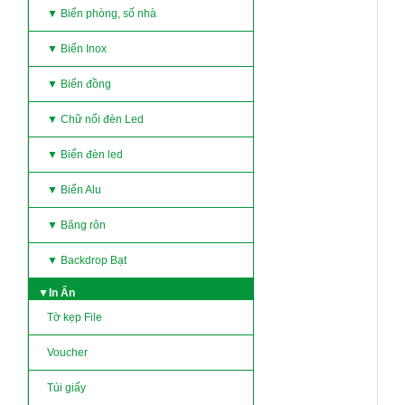
▼ Biển phòng, số nhà
▼ Biển Inox
▼ Biển đồng
▼ Chữ nổi đèn Led
▼ Biển đèn led
▼ Biển Alu
▼ Băng rôn
▼ Backdrop Bạt
▼In Ấn
Tờ kẹp File
Voucher
Túi giấy