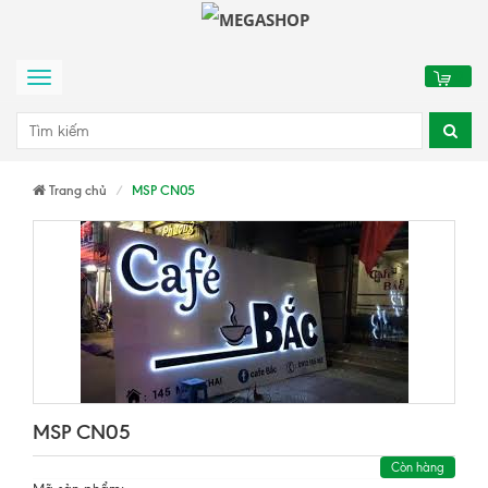
0
Menu
Trang chủ
MSP CN05
MSP CN05
Còn hàng