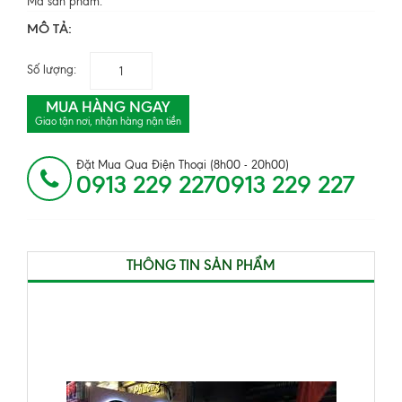
Mã sản phẩm:
MÔ TẢ:
Số lượng:
MUA HÀNG NGAY
Giao tận nơi, nhận hàng nận tiền
Đặt Mua Qua Điện Thoại (8h00 - 20h00)
0913 229 2270913 229 227
THÔNG TIN SẢN PHẨM