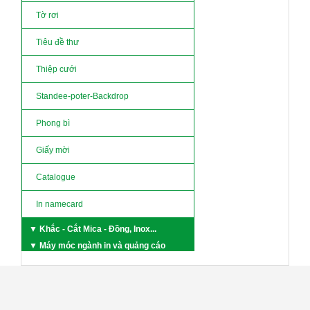
Tờ rơi
Tiêu đề thư
Thiệp cưới
Standee-poter-Backdrop
Phong bì
Giấy mời
Catalogue
In namecard
▼ Khắc - Cắt Mica - Đồng, Inox...
▼ Máy móc ngành in và quảng cáo