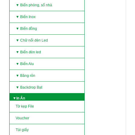
▼ Biển phòng, số nhà
▼ Biển Inox
▼ Biển đồng
▼ Chữ nổi đèn Led
▼ Biển đèn led
▼ Biển Alu
▼ Băng rôn
▼ Backdrop Bạt
▼In Ấn
Tờ kẹp File
Voucher
Túi giấy