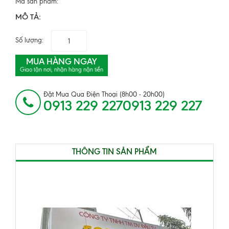
Mã sản phẩm:
MÔ TẢ:
Số lượng:
MUA HÀNG NGAY
Giao tận nơi, nhận hàng nận tiền
Đặt Mua Qua Điện Thoại (8h00 - 20h00)
0913 229 2270913 229 227
THÔNG TIN SẢN PHẨM