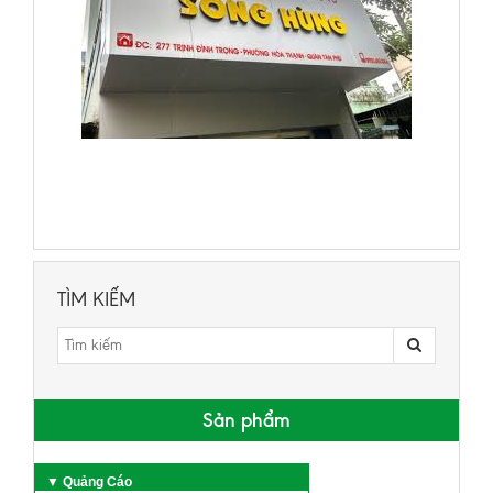
TÌM KIẾM
Sản phẩm
▼ Quảng Cáo